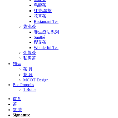
烏龍茶
紅茶/黑茶
花草茶
Restaurant Tea
袋泡茶
養生療法系列
Santhé
櫻花茶
Wonderful Tea
金牌茶
私房茶
飾品
茶 具
茶 器
MCOT Design
Bee Propolis
1 Bottle
首頁
茶
散 茶
Signature