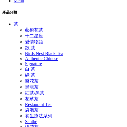
Menu
產品分類
茶
藝術花茶
十二星座
愛情物語
散 茶
Birds Nest Black Tea
Authentic Chinese
Signature
白 茶
綠 茶
熏花茶
烏龍茶
紅茶/黑茶
花草茶
Restaurant Tea
袋泡茶
養生療法系列
Santhé
櫻花茶