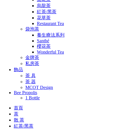
烏龍茶
紅茶/黑茶
花草茶
Restaurant Tea
袋泡茶
養生療法系列
Santhé
櫻花茶
Wonderful Tea
金牌茶
私房茶
飾品
茶 具
茶 器
MCOT Design
Bee Propolis
1 Bottle
首頁
茶
散 茶
紅茶/黑茶