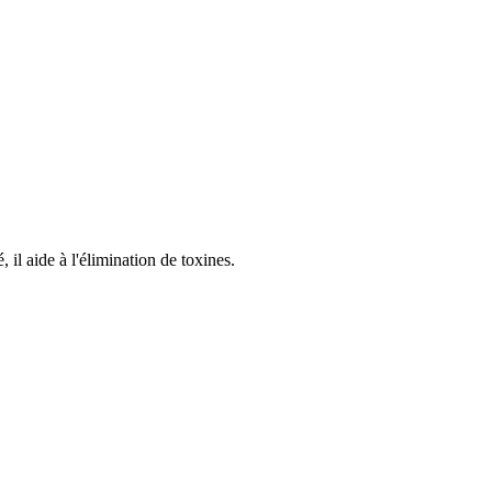
 il aide à l'élimination de toxines.