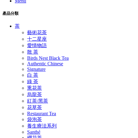
Menu
產品分類
茶
藝術花茶
十二星座
愛情物語
散 茶
Birds Nest Black Tea
Authentic Chinese
Signature
白 茶
綠 茶
熏花茶
烏龍茶
紅茶/黑茶
花草茶
Restaurant Tea
袋泡茶
養生療法系列
Santhé
櫻花茶