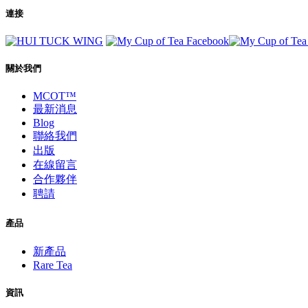
連接
關於我們
MCOT™
最新消息
Blog
聯絡我們
出版
在線留言
合作夥伴
聘請
產品
新產品
Rare Tea
資訊