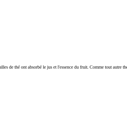
lles de thé ont absorbé le jus et l'essence du fruit. Comme tout autre thé,